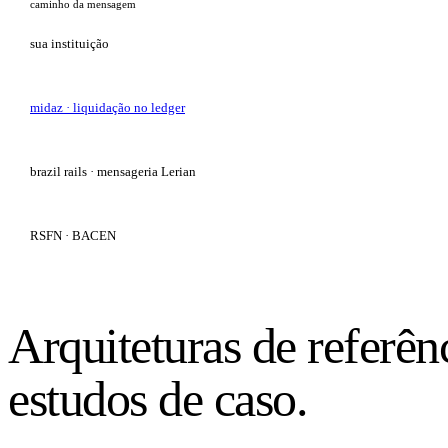
caminho da mensagem
sua instituição
midaz
· liquidação no ledger
brazil rails
· mensageria Lerian
RSFN · BACEN
Arquiteturas de referên
estudos de caso.