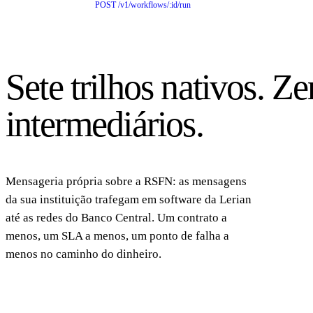
POST /v1/workflows/:id/run
Sete trilhos nativos. Ze
intermediários.
Mensageria própria sobre a RSFN: as mensagens
da sua instituição trafegam em software da Lerian
até as redes do Banco Central. Um contrato a
menos, um SLA a menos, um ponto de falha a
menos no caminho do dinheiro.