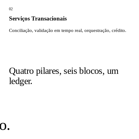
02
Serviços Transacionais
Conciliação, validação em tempo real, orquestração, crédito.
Quatro pilares, seis blocos, um
ledger.
o.