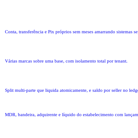
Conta, transferência e Pix próprios sem meses amarrando sistemas s
Várias marcas sobre uma base, com isolamento total por tenant.
Split multi-parte que liquida atomicamente, e saldo por seller no ledg
MDR, bandeira, adquirente e líquido do estabelecimento com lançam