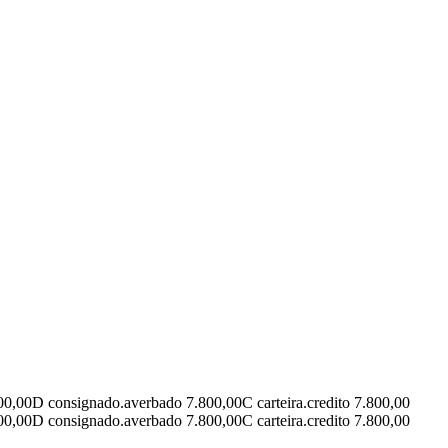
00,00
D
consignado.averbado 7.800,00
C
carteira.credito 7.800,00
00,00
D
consignado.averbado 7.800,00
C
carteira.credito 7.800,00