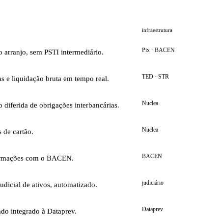
infraestrutura
Pix · BACEN
do arranjo, sem PSTI intermediário.
TED · STR
s e liquidação bruta em tempo real.
Nuclea
o diferida de obrigações interbancárias.
Nuclea
 de cartão.
BACEN
formações com o BACEN.
judiciário
udicial de ativos, automatizado.
Dataprev
ado integrado à Dataprev.