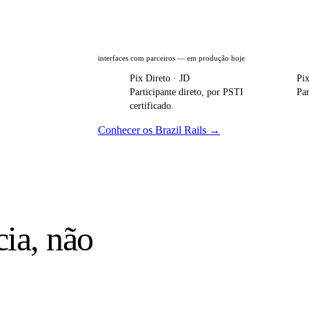
interfaces com parceiros — em produção hoje
Pix Direto · JD
Pi
Participante direto, por PSTI
Par
certificado.
Conhecer os Brazil Rails →
cia, não